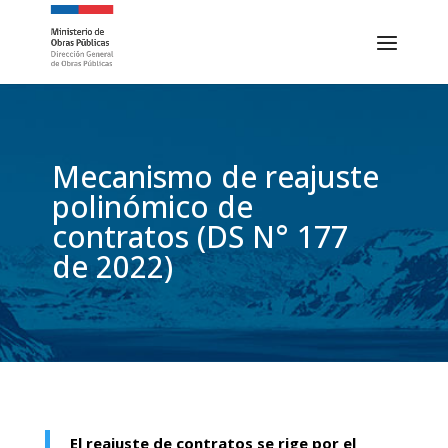
Mecanismo de reajuste
polinómico de
contratos (DS N° 177
de 2022)
El reajuste de contratos se rige por el